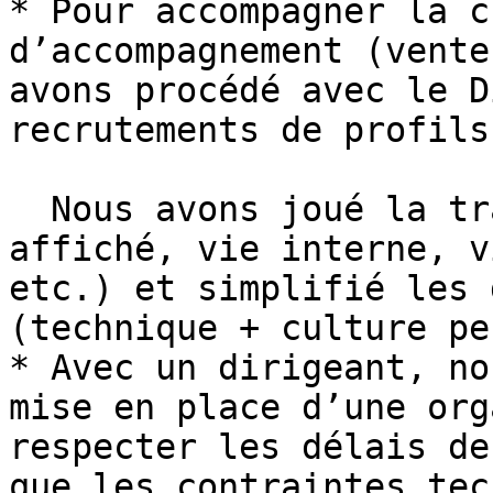
* Pour accompagner la c
d’accompagnement (vente
avons procédé avec le D
recrutements de profils
  Nous avons joué la transparence à fond (salaire 
affiché, vie interne, v
etc.) et simplifié les 
(technique + culture pe
* Avec un dirigeant, no
mise en place d’une org
respecter les délais de
que les contraintes tec