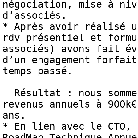
négociation, mise à niv
d’associés.

* Après avoir réalisé u
rdv présentiel et formu
associés) avons fait év
d’un engagement forfait
temps passé.

  Résultat : nous sommes passés de 350k€ HT de 
revenus annuels à 900k€
ans.

* En lien avec le CTO, 
RoadMap Technique Annue