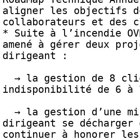
aligner les objectifs d
collaborateurs et des c
* Suite à l’incendie OV
amené à gérer deux proj
dirigeant :

  → la gestion de 8 clients impactés sur une 
indisponibilité de 6 à 
  → la gestion d’une mise en demeure afin que le 
dirigeant se décharger 
continuer à honorer les