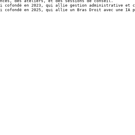
nces, des ateliers, et des sessions de conseil.

i cofondé en 2023, qui allie gestion administrative et c